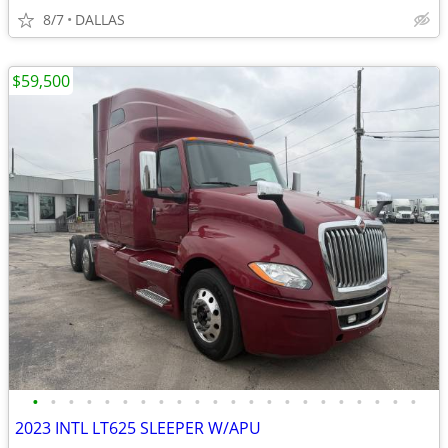
8/7
DALLAS
$59,500
•
•
•
•
•
•
•
•
•
•
•
•
•
•
•
•
•
•
•
•
•
•
2023 INTL LT625 SLEEPER W/APU