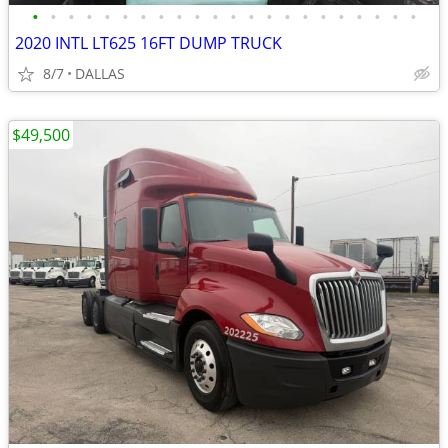
•
•
•
•
•
•
•
•
•
•
•
•
•
•
•
•
•
•
•
•
•
•
2020 INTL LT625 16FT DUMP TRUCK
8/7
DALLAS
$49,500