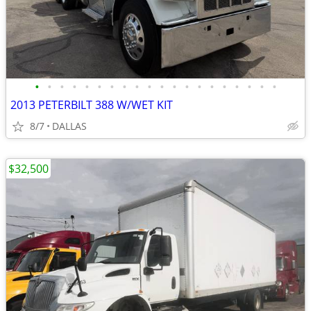
•
•
•
•
•
•
•
•
•
•
•
•
•
•
•
•
•
•
•
•
2013 PETERBILT 388 W/WET KIT
8/7
DALLAS
$32,500