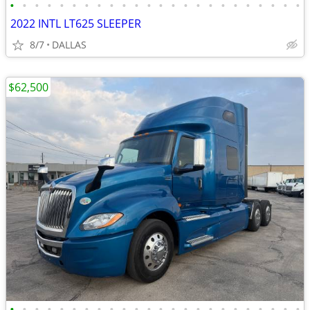
•
•
•
•
•
•
•
•
•
•
•
•
•
•
•
•
•
•
•
•
•
•
•
•
2022 INTL LT625 SLEEPER
8/7
DALLAS
$62,500
•
•
•
•
•
•
•
•
•
•
•
•
•
•
•
•
•
•
•
•
•
•
•
•