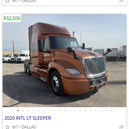
8/7
DALLAS
$32,500
•
•
•
•
•
•
•
•
•
•
•
•
•
•
•
•
•
•
•
2020 INTL LT SLEEPER
8/7
DALLAS