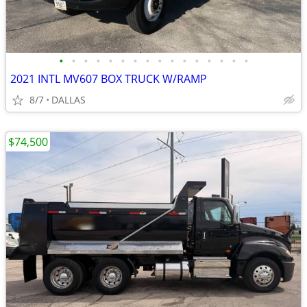
•
•
•
•
•
•
•
•
•
•
•
•
•
•
•
•
2021 INTL MV607 BOX TRUCK W/RAMP
8/7
DALLAS
$74,500