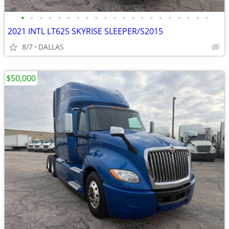
•
•
•
•
•
•
•
•
•
•
•
•
•
•
•
•
•
•
•
•
•
2021 INTL LT625 SKYRISE SLEEPER/S2015
8/7
DALLAS
$50,000