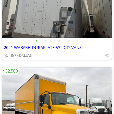
•
•
•
•
•
•
•
•
•
•
2021 WABASH DURAPLATE 53' DRY VANS
8/7
DALLAS
$32,500