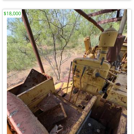
$18,000