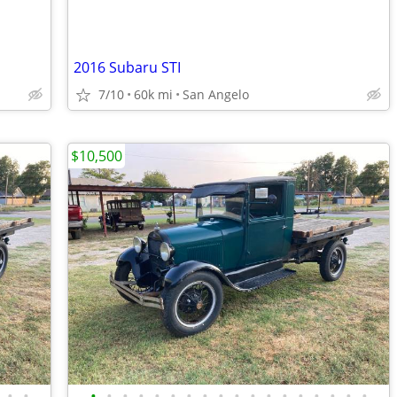
2016 Subaru STI
7/10
60k mi
San Angelo
$10,500
•
•
•
•
•
•
•
•
•
•
•
•
•
•
•
•
•
•
•
•