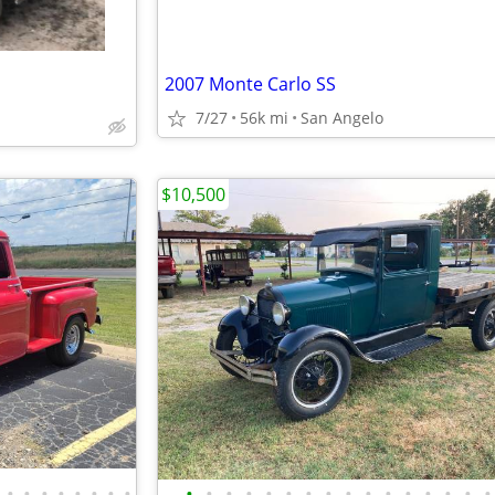
2007 Monte Carlo SS
7/27
56k mi
San Angelo
$10,500
•
•
•
•
•
•
•
•
•
•
•
•
•
•
•
•
•
•
•
•
•
•
•
•