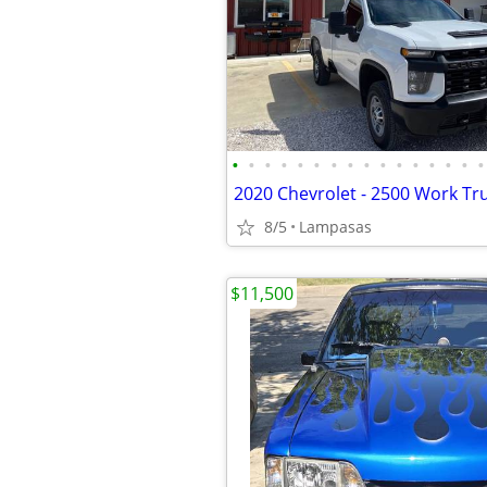
•
•
•
•
•
•
•
•
•
•
•
•
•
•
•
•
8/5
Lampasas
$11,500