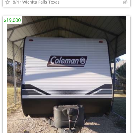
8/4
Wichita Falls Texas
$19,000