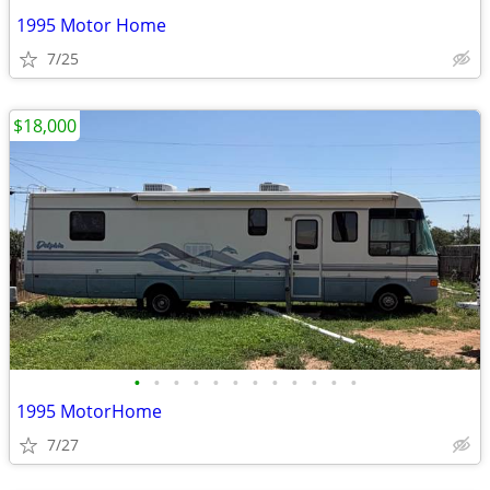
1995 Motor Home
7/25
$18,000
•
•
•
•
•
•
•
•
•
•
•
•
1995 MotorHome
7/27