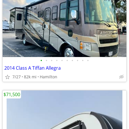
•
•
•
•
•
•
•
•
•
•
2014 Class A Tiffan Allegra
7/27
82k mi
Hamilton
$71,500