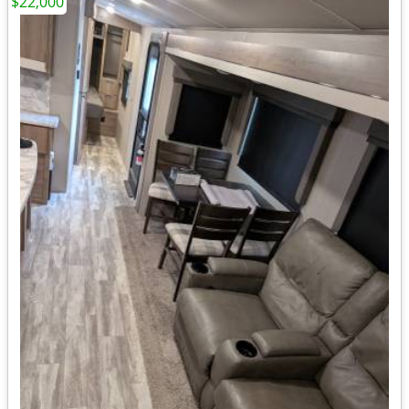
$22,000