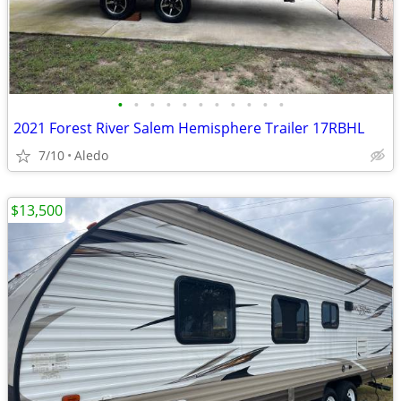
•
•
•
•
•
•
•
•
•
•
•
2021 Forest River Salem Hemisphere Trailer 17RBHL
7/10
Aledo
$13,500