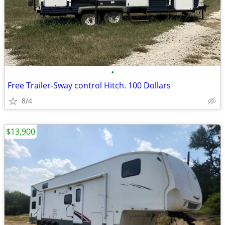
•
Free Trailer-Sway control Hitch. 100 Dollars
8/4
$13,900