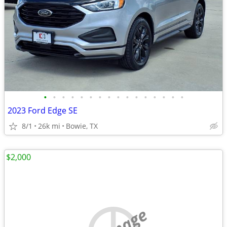
•
•
•
•
•
•
•
•
•
•
•
•
•
•
•
•
2023 Ford Edge SE
8/1
26k mi
Bowie, TX
$2,000