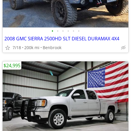
•
•
•
•
•
•
2008 GMC SIERRA 2500HD SLT DIESEL DURAMAX 4X4
7/18
200k mi
Benbrook
$24,995