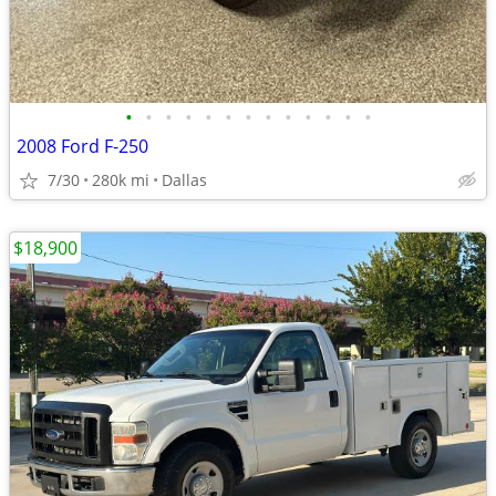
•
•
•
•
•
•
•
•
•
•
•
•
•
2008 Ford F-250
7/30
280k mi
Dallas
$18,900