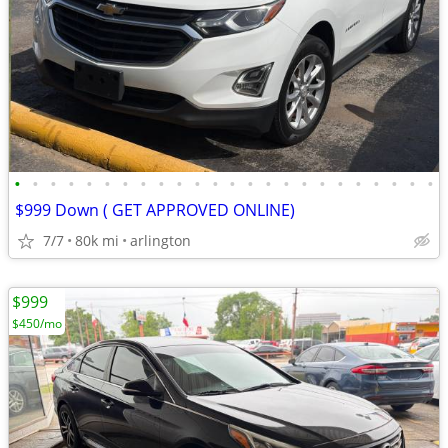
•
•
•
•
•
•
•
•
•
•
•
•
•
•
•
•
•
•
•
•
•
•
•
•
$999 Down ( GET APPROVED ONLINE)
7/7
80k mi
arlington
$999
$450/mo