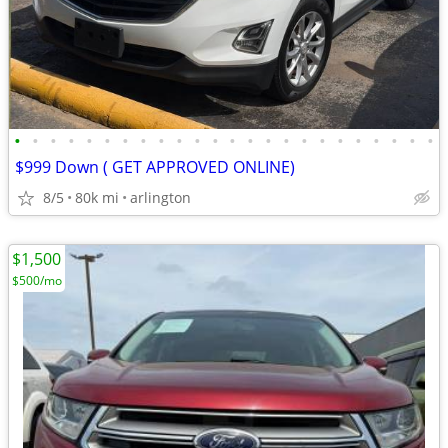
•
•
•
•
•
•
•
•
•
•
•
•
•
•
•
•
•
•
•
•
•
•
•
•
$999 Down ( GET APPROVED ONLINE)
8/5
80k mi
arlington
$1,500
$500/mo