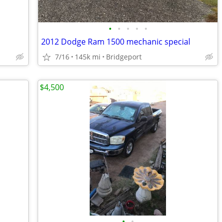
•
•
•
•
•
2012 Dodge Ram 1500 mechanic special
7/16
145k mi
Bridgeport
$4,500
•
•