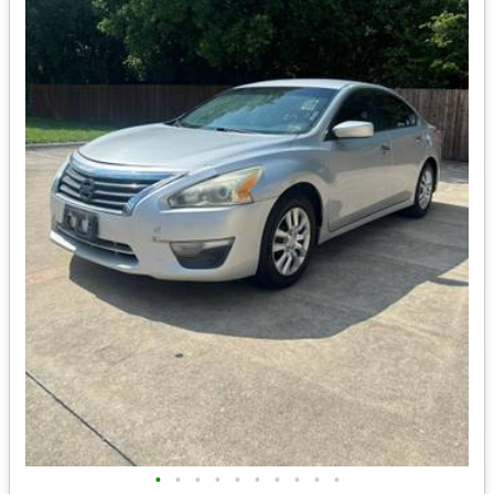
•
•
•
•
•
•
•
•
•
•