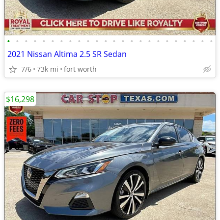
•
•
•
•
•
•
•
•
•
•
•
•
•
•
•
•
•
•
•
•
•
•
•
•
2021 Nissan Altima 2.5 SR Sedan
7/6
73k mi
fort worth
$16,298