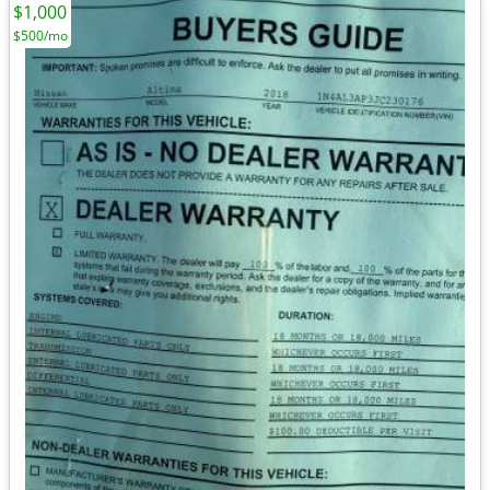
$1,000
$500/mo