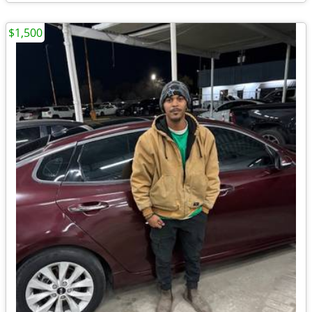
$1,500