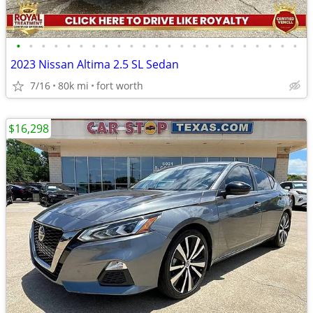
•
•
•
•
•
•
•
•
•
•
•
•
•
•
•
•
•
•
•
•
•
•
•
2023 Nissan Altima 2.5 SL Sedan
7/16
80k mi
fort worth
$16,298