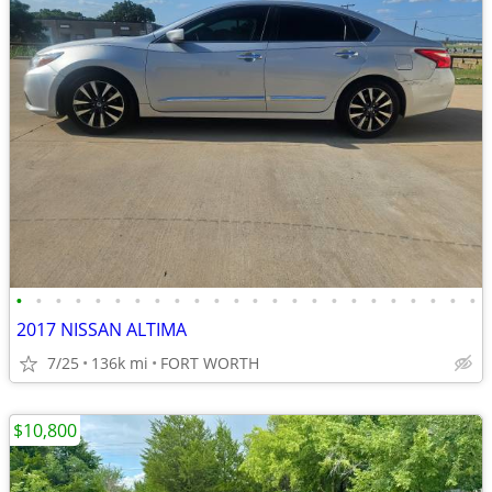
•
•
•
•
•
•
•
•
•
•
•
•
•
•
•
•
•
•
•
•
•
•
•
•
2017 NISSAN ALTIMA
7/25
136k mi
FORT WORTH
$10,800