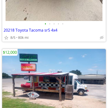
•
•
•
•
•
20218 Toyota Tacoma sr5 4x4
8/5
80k mi
$12,000