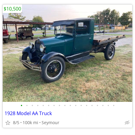
$10,500
•
•
•
•
•
•
•
•
•
•
•
•
•
•
•
•
•
•
1928 Model AA Truck
8/5
100k mi
Seymour