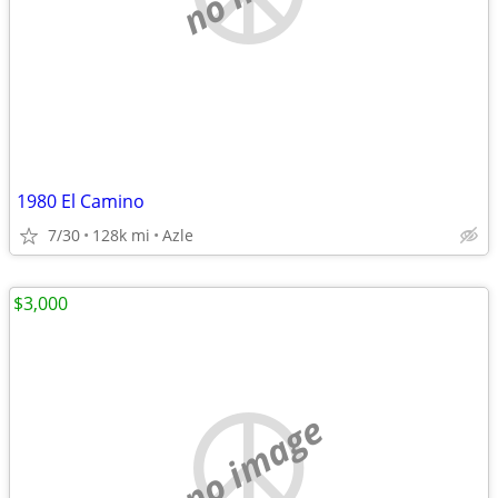
1980 El Camino
7/30
128k mi
Azle
$3,000
no image