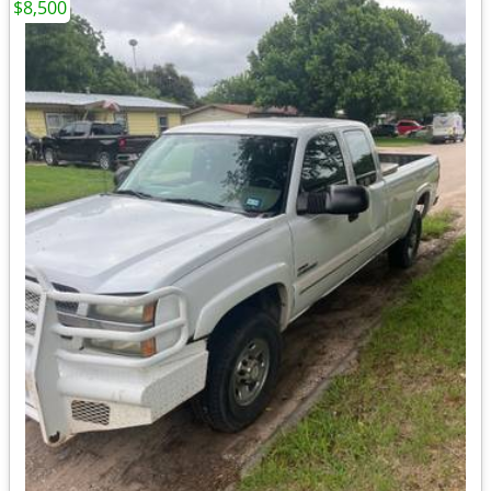
$8,500