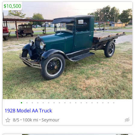
$10,500
•
•
•
•
•
•
•
•
•
•
•
•
•
•
•
•
•
•
1928 Model AA Truck
8/5
100k mi
Seymour