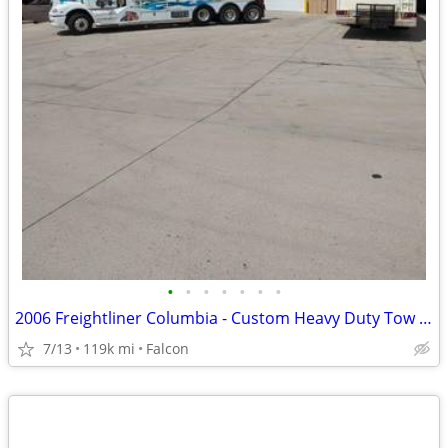
•
•
•
•
•
•
•
2006 Freightliner Columbia - Custom Heavy Duty Tow Truck
7/13
119k mi
Falcon