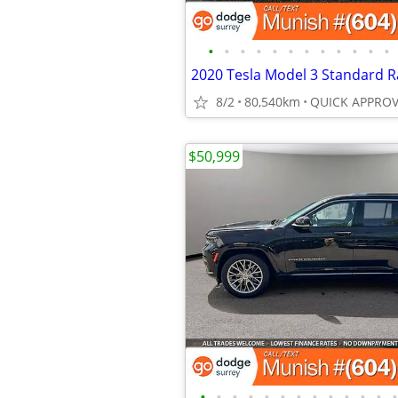
•
•
•
•
•
•
•
•
•
•
•
•
8/2
80,540km
$50,999
•
•
•
•
•
•
•
•
•
•
•
•
•