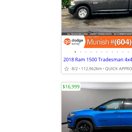
•
•
•
•
•
•
•
•
•
•
•
8/2
112,962km
$16,999