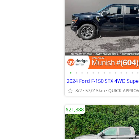
•
•
•
•
•
•
•
•
•
•
•
•
•
8/2
57,015km
$21,888