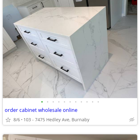
•
•
•
•
•
•
•
•
•
•
•
order cabinet wholesale online
8/6
103 - 7475 Hedley Ave, Burnaby