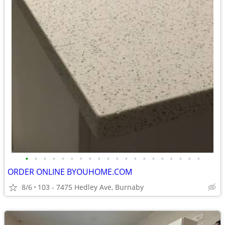
•
•
•
•
•
•
•
•
•
•
•
•
•
•
•
•
•
•
•
•
ORDER ONLINE BYOUHOME.COM
8/6
103 - 7475 Hedley Ave, Burnaby