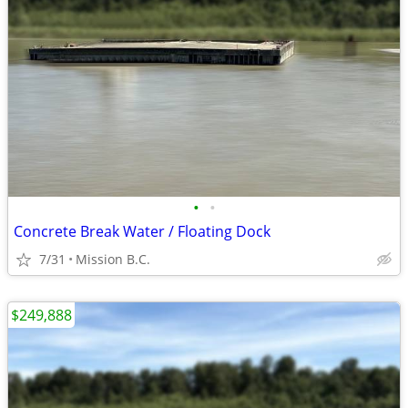
•
•
Concrete Break Water / Floating Dock
7/31
Mission B.C.
$249,888