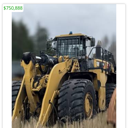
$750,888