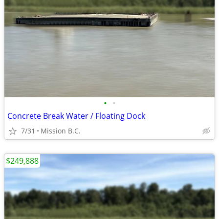
•
•
Concrete Break Water / Floating Dock
7/31
Mission B.C.
$249,888