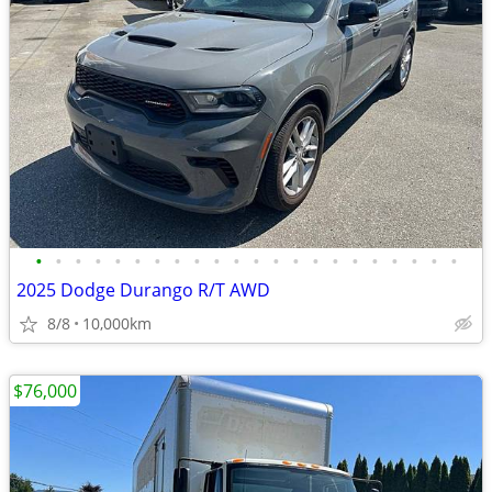
•
•
•
•
•
•
•
•
•
•
•
•
•
•
•
•
•
•
•
•
•
•
2025 Dodge Durango R/T AWD
8/8
10,000km
$76,000