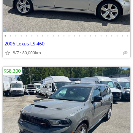
•
•
•
•
•
•
•
•
•
•
•
•
•
•
•
•
•
•
•
•
•
•
•
•
2006 Lexus LS 460
8/7
80,000km
$58,300