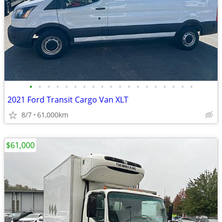
•
•
•
•
•
•
•
•
•
•
•
•
•
•
•
•
•
•
•
2021 Ford Transit Cargo Van XLT
8/7
61,000km
$61,000