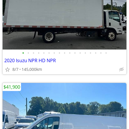
•
•
•
•
•
•
•
•
•
•
•
•
•
•
•
•
•
2020 Isuzu NPR HD NPR
8/7
145,000km
$41,900