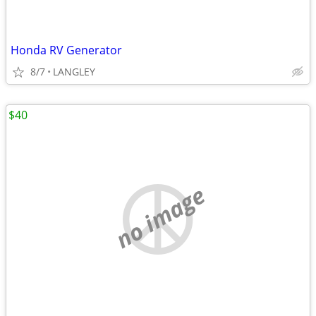
Honda RV Generator
8/7
LANGLEY
$40
no image