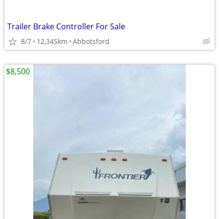
Trailer Brake Controller For Sale
8/7
12,345km
Abbotsford
$8,500