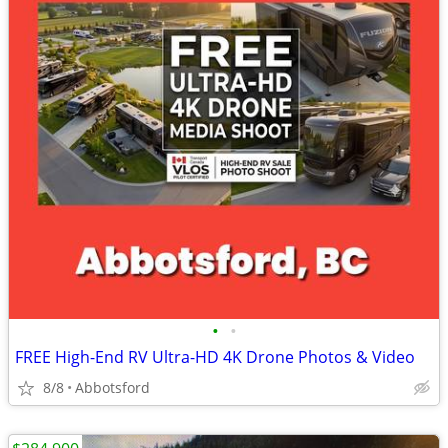
•
•
FREE High-End RV Ultra-HD 4K Drone Photos & Video
8/8
Abbotsford