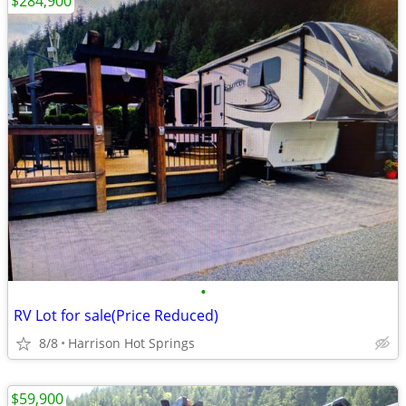
$284,900
•
RV Lot for sale(Price Reduced)
8/8
Harrison Hot Springs
$59,900