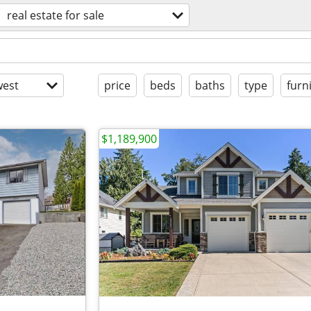
real estate for sale
est
price
beds
baths
type
furn
$1,189,900