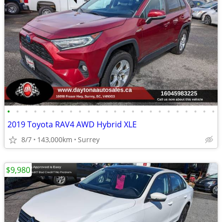
•
•
•
•
•
•
•
•
•
•
•
•
•
•
•
•
•
•
•
•
•
•
•
•
2019 Toyota RAV4 AWD Hybrid XLE
8/7
143,000km
Surrey
$9,980