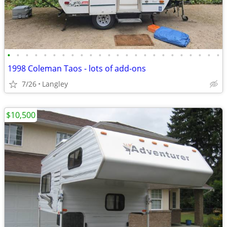
•
•
•
•
•
•
•
•
•
•
•
•
•
•
•
•
•
•
•
•
•
•
•
•
1998 Coleman Taos - lots of add-ons
7/26
Langley
$10,500