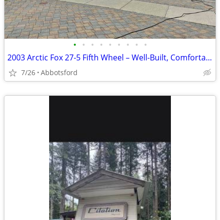
•
•
•
•
•
•
•
•
•
2003 Arctic Fox 27-5 Fifth Wheel – Well-Built, Comfortable & Ready
7/26
Abbotsford