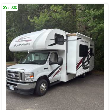
$95,000