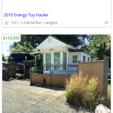
2010 Energy Toy Hauler
7/21
1,234,567km
Langley
$159,995