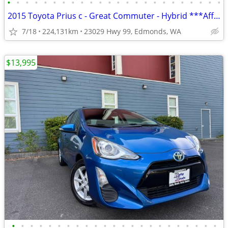
•
•
•
•
•
•
•
•
•
•
•
•
•
•
•
•
•
•
•
•
•
•
•
•
2015 Toyota Prius c - Great Commuter - Hybrid ***Affordable***
7/18
224,131km
23029 Hwy 99, Edmonds, WA
$13,995
•
•
•
•
•
•
•
•
•
•
•
•
•
•
•
•
•
•
•
•
•
•
•