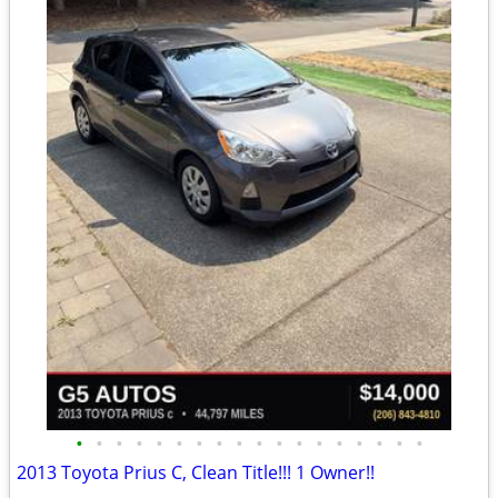
•
•
•
•
•
•
•
•
•
•
•
•
•
•
•
•
•
•
2013 Toyota Prius C, Clean Title!!! 1 Owner!!