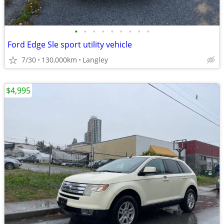
•
•
•
•
•
•
•
•
•
Ford Edge Sle sport utility vehicle
7/30
130,000km
Langley
$4,995