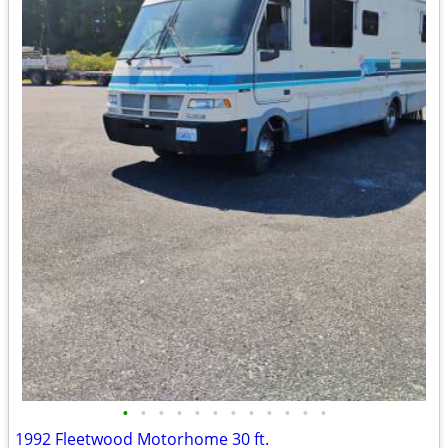
•
•
•
•
•
•
•
•
•
•
•
•
1992 Fleetwood Motorhome 30 ft.