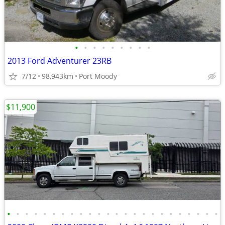
•
•
•
•
•
•
•
•
•
2013 Ford Adventurer 23RB
7/12
98,943km
Port Moody
$11,900
•
•
•
•
•
•
•
•
•
•
•
•
•
•
•
•
•
•
•
•
•
•
•
•