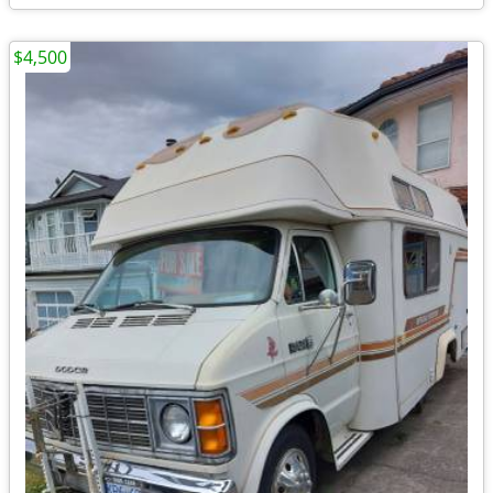
$4,500