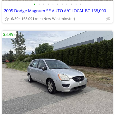
•
•
•
•
•
•
•
•
•
•
•
2005 Dodge Magnum SE AUTO A/C LOCAL BC 168,000KM
6/30
168,091km
(New Westminster)
$3,995