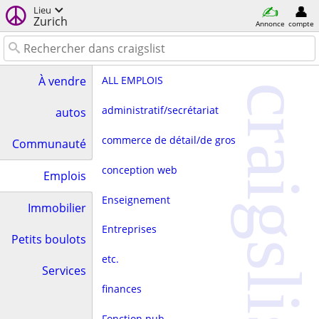
Lieu
Zurich
Annonce
compte
ALL EMPLOIS
À vendre
craigslist
administratif/secrétariat
autos
commerce de détail/de gros
Communauté
conception web
Emplois
Enseignement
Immobilier
Entreprises
Petits boulots
etc.
Services
finances
Fonction pub.