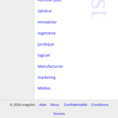
Général
Immobilier
ingénierie
Juridique
logiciel
Manufacturier
marketing
Médias
Non lucra.
© 2026 craigslist
Aide
Sécur.
Confidentialité
Conditions
Rédaction
forums