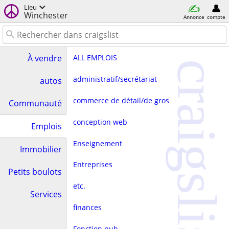
Lieu
Winchester
Annonce
compte
ALL EMPLOIS
À vendre
craigslist
administratif/secrétariat
autos
commerce de détail/de gros
Communauté
conception web
Emplois
Enseignement
Immobilier
Entreprises
Petits boulots
etc.
Services
finances
Fonction pub.