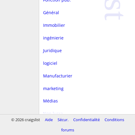
Général
Immobilier
ingénierie
Juridique
logiciel
Manufacturier
marketing
Médias
Non lucra.
© 2026 craigslist
Aide
Sécur.
Confidentialité
Conditions
Rédaction
forums