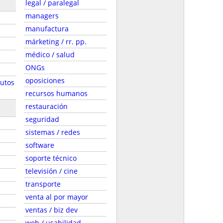
legal / paralegal
managers
manufactura
márketing / rr. pp.
médico / salud
ONGs
oposiciones
autos
recursos humanos
restauración
seguridad
sistemas / redes
software
soporte técnico
televisión / cine
transporte
venta al por mayor
ventas / biz dev
web / usabilidad