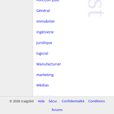
Général
Immobilier
ingénierie
Juridique
logiciel
Manufacturier
marketing
Médias
Non lucra.
© 2026 craigslist
Aide
Sécur.
Confidentialité
Conditions
Rédaction
forums