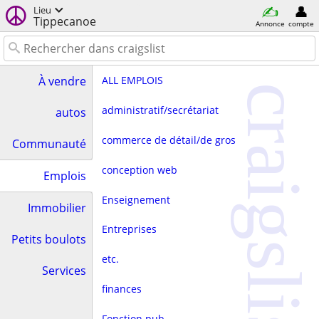
Lieu
Tippecanoe
Annonce
compte
ALL EMPLOIS
À vendre
craigslist
administratif/secrétariat
autos
commerce de détail/de gros
Communauté
conception web
Emplois
Enseignement
Immobilier
Entreprises
Petits boulots
etc.
Services
finances
Fonction pub.