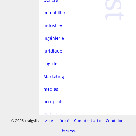
Immobilier
Industrie
Ingénierie
Juridique
Logiciel
Marketing
médias
non-profit
Rédaction
© 2026 craigslist
Aide
sûreté
Confidentialité
Conditions
rest/hôtellerie
forums