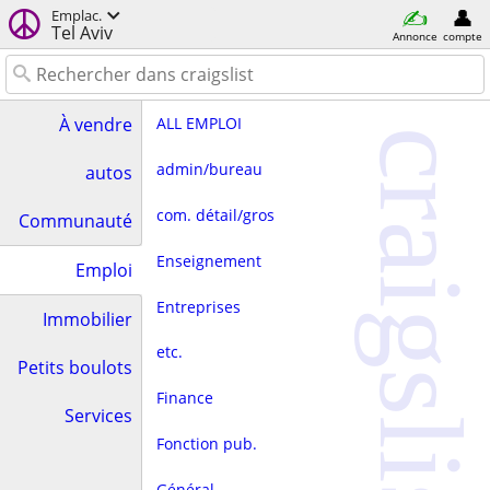
Emplac.
Tel Aviv
Annonce
compte
ALL EMPLOI
À vendre
craigslist
admin/bureau
autos
com. détail/gros
Communauté
Enseignement
Emploi
Entreprises
Immobilier
etc.
Petits boulots
Finance
Services
Fonction pub.
Général