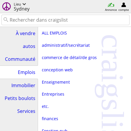
Lieu
Sydney
Annonce
compte
ALL EMPLOIS
À vendre
craigslist
administratif/secrétariat
autos
commerce de détail/de gros
Communauté
conception web
Emplois
Enseignement
Immobilier
Entreprises
Petits boulots
etc.
Services
finances
Fonction pub.