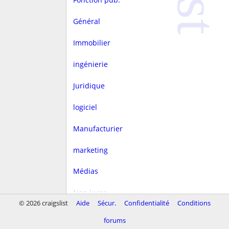
Général
Immobilier
ingénierie
Juridique
logiciel
Manufacturier
marketing
Médias
Non lucra.
© 2026 craigslist
Aide
Sécur.
Confidentialité
Conditions
Rédaction
forums