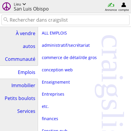
Lieu
San Luis Obispo
Annonce
compte
ALL EMPLOIS
À vendre
craigslist
administratif/secrétariat
autos
commerce de détail/de gros
Communauté
conception web
Emplois
Enseignement
Immobilier
Entreprises
Petits boulots
etc.
Services
finances
Fonction pub.