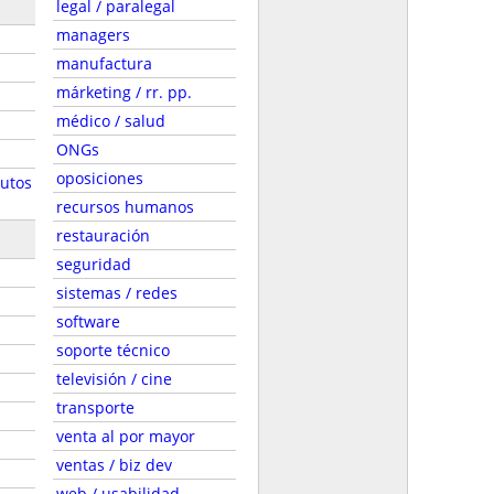
legal / paralegal
managers
manufactura
márketing / rr. pp.
médico / salud
ONGs
oposiciones
autos
recursos humanos
restauración
seguridad
sistemas / redes
software
soporte técnico
televisión / cine
transporte
venta al por mayor
ventas / biz dev
web / usabilidad