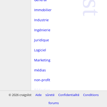
Immobilier
Industrie
Ingénierie
Juridique
Logiciel
Marketing
médias
non-profit
Rédaction
© 2026 craigslist
Aide
sûreté
Confidentialité
Conditions
rest/hôtellerie
forums