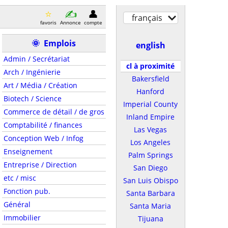
français
favoris
Annonce
compte
🌞
Emplois
english
Admin / Secrétariat
cl à proximité
Arch / Ingénierie
Bakersfield
Art / Média / Création
Hanford
Biotech / Science
Imperial County
Commerce de détail / de gros
Inland Empire
Comptabilité / finances
Las Vegas
Conception Web / Infog
Los Angeles
Enseignement
Palm Springs
Entreprise / Direction
San Diego
etc / misc
San Luis Obispo
Fonction pub.
Santa Barbara
Général
Santa Maria
Immobilier
Tijuana