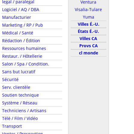
legal / paralegal
Ventura
Logiciel / AQ / DBA
Visalia-Tulare
Yuma
Manufacturier
Villes É.-U.
Marketing / RP / Pub
États É.-U.
Médical / Santé
Villes CA
Rédaction / Édition
Provs CA
Ressources humaines
cl monde
Restaur. / Hôtellerie
Salon / Spa / Condition.
Sans but lucratif
Sécurité
Serv. clientèle
Soutien technique
Système / Réseau
Techniciens / Artisans
Télé / Film / Vidéo
Transport
Ventes / Prospection