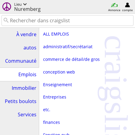
Lieu
Nuremberg
Annonce
compte
ALL EMPLOIS
À vendre
craigslist
administratif/secrétariat
autos
commerce de détail/de gros
Communauté
conception web
Emplois
Enseignement
Immobilier
Entreprises
Petits boulots
etc.
Services
finances
Fonction pub.