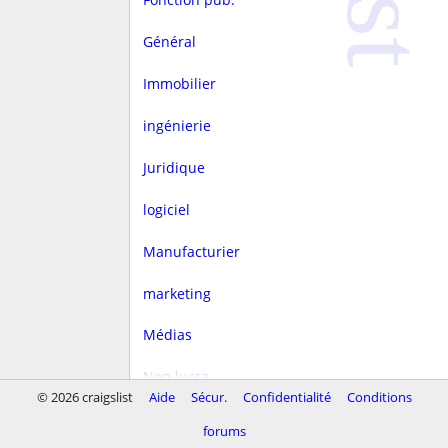
Général
Immobilier
ingénierie
Juridique
logiciel
Manufacturier
marketing
Médias
Non lucra.
© 2026 craigslist
Aide
Sécur.
Confidentialité
Conditions
Rédaction
forums