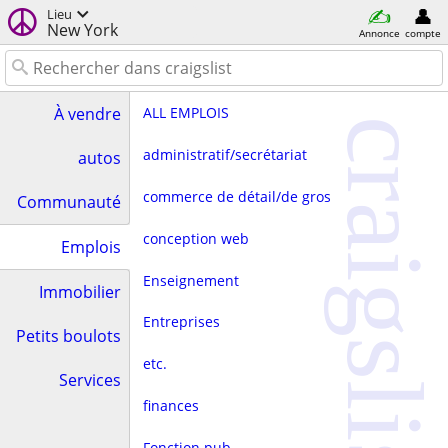
Lieu
New York
Annonce
compte
ALL EMPLOIS
À vendre
craigslist
administratif/secrétariat
autos
commerce de détail/de gros
Communauté
conception web
Emplois
Enseignement
Immobilier
Entreprises
Petits boulots
etc.
Services
finances
Fonction pub.