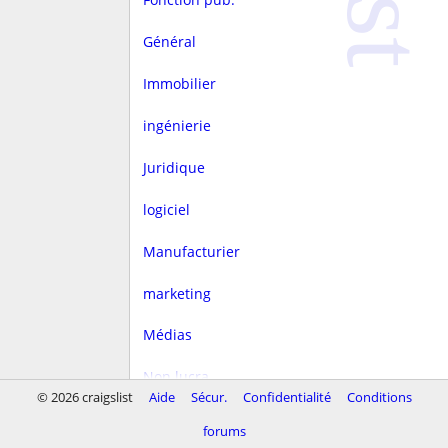
Général
Immobilier
ingénierie
Juridique
logiciel
Manufacturier
marketing
Médias
Non lucra.
© 2026 craigslist
Aide
Sécur.
Confidentialité
Conditions
Rédaction
forums