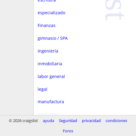
especializado
Finanzas
gimnasio / SPA
Ingeniería
inmobiliaria
labor general
legal
manufactura
marketing
© 2026 craigslist
ayuda
Seguridad
privacidad
condiciones
Media
Foros