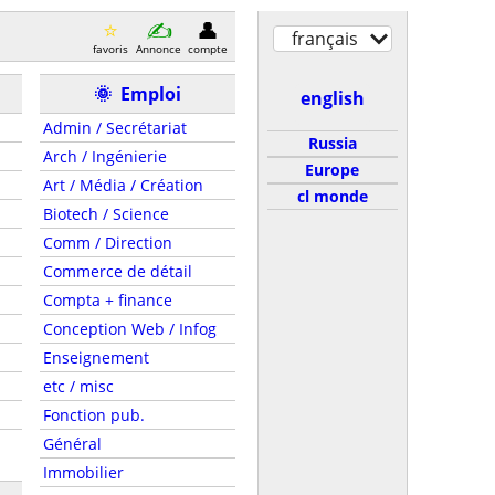
français
favoris
Annonce
compte
🌞
Emploi
english
Admin / Secrétariat
Russia
Arch / Ingénierie
Europe
Art / Média / Création
cl monde
Biotech / Science
Comm / Direction
Commerce de détail
Compta + finance
Conception Web / Infog
Enseignement
etc / misc
Fonction pub.
Général
Immobilier