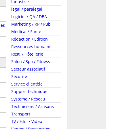
Industrie
legal / paralegal
Logiciel / QA / DBA
Marketing / RP / Pub
nes
Médical / Santé
Rédaction / Édition
Ressources humaines
Rest. / Hôtellerie
Salon / Spa / Fitness
Secteur associatif
Sécurité
Service clientèle
Support technique
Système / Réseau
Techniciens / Artisans
Transport
TV / Film / Vidéo
Ventes / Prospection