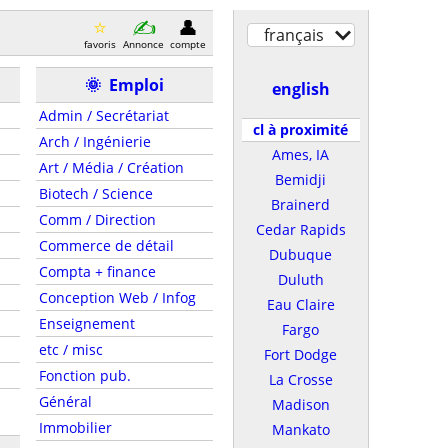
français
favoris
Annonce
compte
🌞
Emploi
english
Admin / Secrétariat
cl à proximité
Arch / Ingénierie
Ames, IA
Art / Média / Création
Bemidji
Biotech / Science
Brainerd
Comm / Direction
Cedar Rapids
Commerce de détail
Dubuque
Compta + finance
Duluth
Conception Web / Infog
Eau Claire
Enseignement
Fargo
etc / misc
Fort Dodge
Fonction pub.
La Crosse
Général
Madison
Immobilier
Mankato