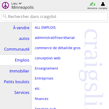
Lieu
Minneapolis
Annonce
compte
ALL EMPLOIS
À vendre
craigslist
administratif/secrétariat
autos
commerce de détail/de gros
Communauté
conception web
Emplois
Enseignement
Immobilier
Entreprises
Petits boulots
etc.
Services
finances
Fonction pub.