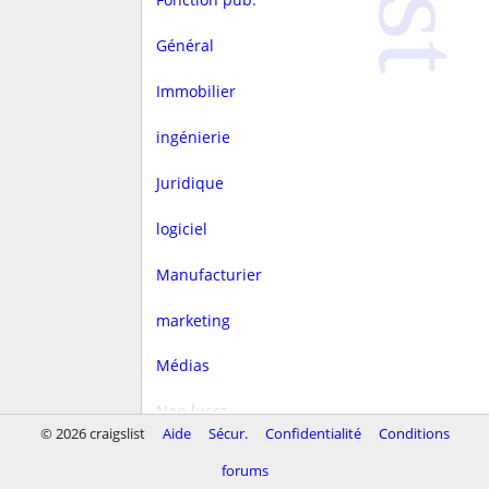
Général
Immobilier
ingénierie
Juridique
logiciel
Manufacturier
marketing
Médias
Non lucra.
© 2026 craigslist
Aide
Sécur.
Confidentialité
Conditions
Rédaction
forums