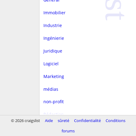
Immobilier
Industrie
Ingénierie
Juridique
Logiciel
Marketing
médias
non-profit
Rédaction
© 2026 craigslist
Aide
sûreté
Confidentialité
Conditions
rest/hôtellerie
forums