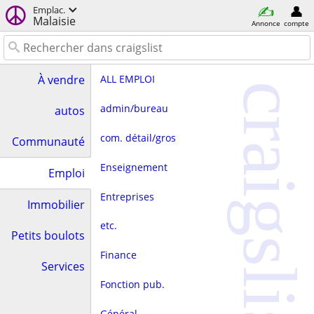
Emplac.
Malaisie
Annonce
compte
ALL EMPLOI
À vendre
craigslist
admin/bureau
autos
com. détail/gros
Communauté
Enseignement
Emploi
Entreprises
Immobilier
etc.
Petits boulots
Finance
Services
Fonction pub.
Général