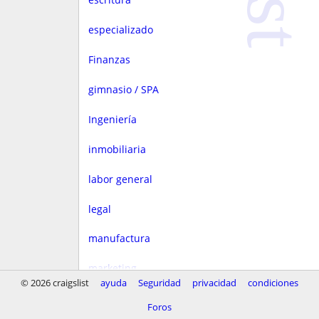
especializado
Finanzas
gimnasio / SPA
Ingeniería
inmobiliaria
labor general
legal
manufactura
marketing
© 2026 craigslist
ayuda
Seguridad
privacidad
condiciones
Media
Foros