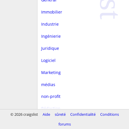
Immobilier
Industrie
Ingénierie
Juridique
Logiciel
Marketing
médias
non-profit
Rédaction
© 2026 craigslist
Aide
sûreté
Confidentialité
Conditions
rest/hôtellerie
forums