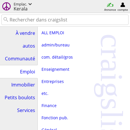
Emplac.
Kerala
Annonce
compte
ALL EMPLOI
À vendre
craigslist
admin/bureau
autos
com. détail/gros
Communauté
Enseignement
Emploi
Entreprises
Immobilier
etc.
Petits boulots
Finance
Services
Fonction pub.
Général