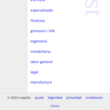
especializado
Finanzas
gimnasio / SPA
Ingeniería
inmobiliaria
labor general
legal
manufactura
marketing
© 2026 craigslist
ayuda
Seguridad
privacidad
condiciones
Media
Foros