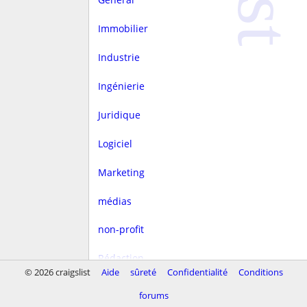
Immobilier
Industrie
Ingénierie
Juridique
Logiciel
Marketing
médias
non-profit
Rédaction
© 2026 craigslist
Aide
sûreté
Confidentialité
Conditions
rest/hôtellerie
forums