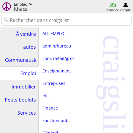
Emplac.
Ithaca
Annonce
compte
ALL EMPLOI
À vendre
craigslist
admin/bureau
autos
com. détail/gros
Communauté
Enseignement
Emploi
Entreprises
Immobilier
etc.
Petits boulots
Finance
Services
Fonction pub.
Général