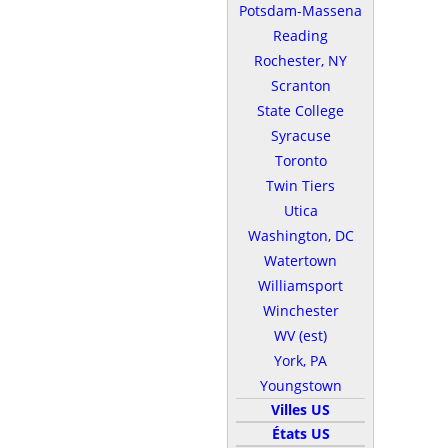
Potsdam-Massena
Reading
Rochester, NY
Scranton
State College
Syracuse
Toronto
Twin Tiers
Utica
Washington, DC
Watertown
Williamsport
Winchester
WV (est)
York, PA
Youngstown
Villes US
États US