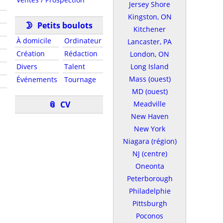
Jersey Shore
Kingston, ON
🌛
Petits boulots
Kitchener
À domicile
Ordinateur
Lancaster, PA
Création
Rédaction
London, ON
Divers
Talent
Long Island
Mass (ouest)
Événements
Tournage
MD (ouest)
📎
CV
Meadville
New Haven
New York
Niagara (région)
NJ (centre)
Oneonta
Peterborough
Philadelphie
Pittsburgh
Poconos