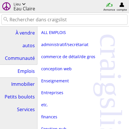
Lieu
Eau Claire
Annonce
compte
ALL EMPLOIS
À vendre
craigslist
administratif/secrétariat
autos
commerce de détail/de gros
Communauté
conception web
Emplois
Enseignement
Immobilier
Entreprises
Petits boulots
etc.
Services
finances
Fonction pub.