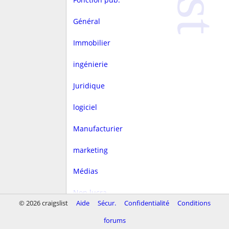
Général
Immobilier
ingénierie
Juridique
logiciel
Manufacturier
marketing
Médias
Non lucra.
© 2026 craigslist
Aide
Sécur.
Confidentialité
Conditions
Rédaction
forums