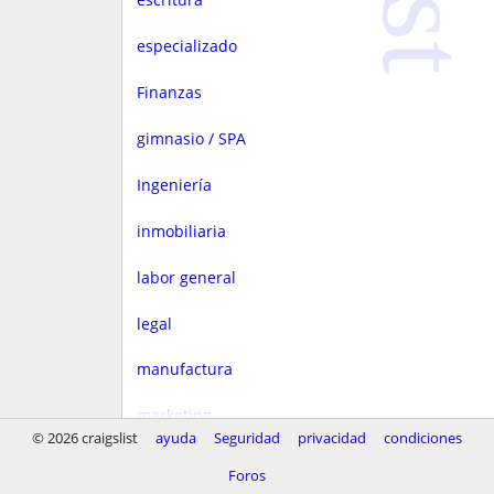
especializado
Finanzas
gimnasio / SPA
Ingeniería
inmobiliaria
labor general
legal
manufactura
marketing
© 2026 craigslist
ayuda
Seguridad
privacidad
condiciones
Media
Foros