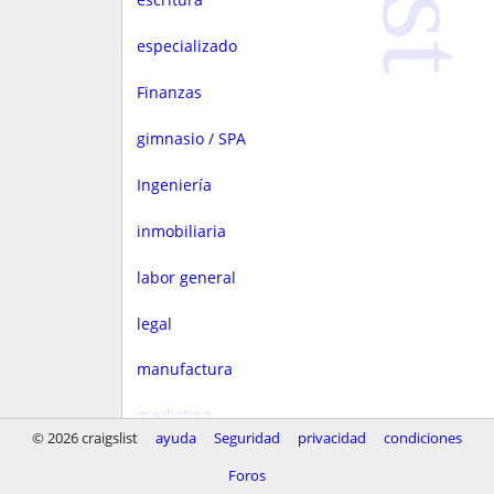
especializado
Finanzas
gimnasio / SPA
Ingeniería
inmobiliaria
labor general
legal
manufactura
marketing
© 2026 craigslist
ayuda
Seguridad
privacidad
condiciones
Media
Foros