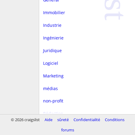
Immobilier
Industrie
Ingénierie
Juridique
Logiciel
Marketing
médias
non-profit
Rédaction
© 2026 craigslist
Aide
sûreté
Confidentialité
Conditions
rest/hôtellerie
forums