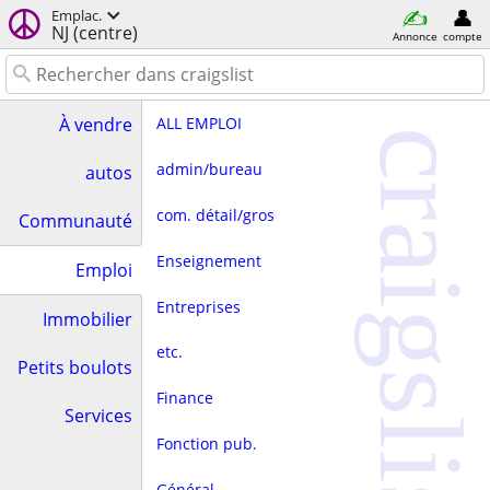
Emplac.
NJ (centre)
Annonce
compte
ALL EMPLOI
À vendre
craigslist
admin/bureau
autos
com. détail/gros
Communauté
Enseignement
Emploi
Entreprises
Immobilier
etc.
Petits boulots
Finance
Services
Fonction pub.
Général