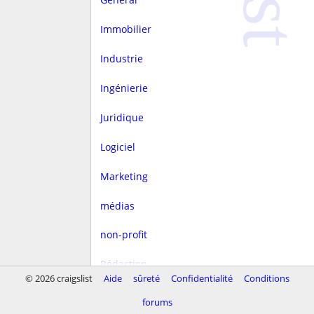
Immobilier
Industrie
Ingénierie
Juridique
Logiciel
Marketing
médias
non-profit
Rédaction
© 2026 craigslist
Aide
sûreté
Confidentialité
Conditions
rest/hôtellerie
forums