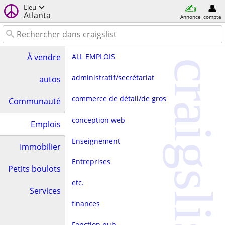
Lieu
Atlanta
Annonce
compte
ALL EMPLOIS
À vendre
craigslist
administratif/secrétariat
autos
commerce de détail/de gros
Communauté
conception web
Emplois
Enseignement
Immobilier
Entreprises
Petits boulots
etc.
Services
finances
Fonction pub.