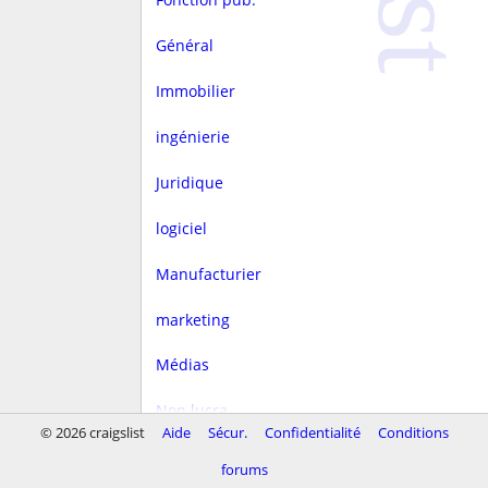
Général
Immobilier
ingénierie
Juridique
logiciel
Manufacturier
marketing
Médias
Non lucra.
© 2026 craigslist
Aide
Sécur.
Confidentialité
Conditions
Rédaction
forums